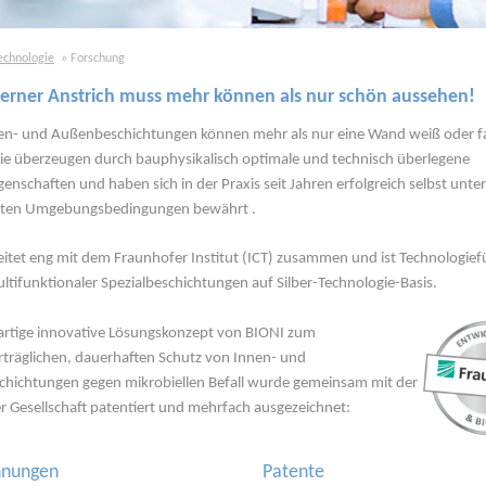
echnologie
Forschung
erner Anstrich muss mehr können als nur schön aussehen!
en- und Außenbeschichtungen können mehr als nur eine Wand weiß oder fa
ie überzeugen durch bauphysikalisch optimale und technisch überlegene
enschaften und haben sich in der Praxis seit Jahren erfolgreich selbst unter
sten Umgebungsbedingungen bewährt .
itet eng mit dem Fraunhofer Institut (ICT) zusammen und ist Technologief
ltifunktionaler Spezialbeschichtungen auf Silber-Technologie-Basis.
gartige innovative Lösungskonzept von BIONI zum
träglichen, dauerhaften Schutz von Innen- und
hichtungen gegen mikrobiellen Befall wurde gemeinsam mit der
r Gesellschaft patentiert und mehrfach ausgezeichnet:
hnungen
Patente