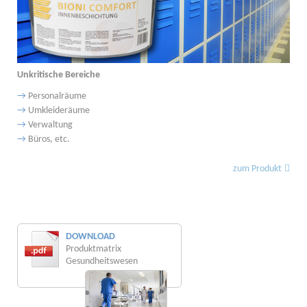
Unkritische Bereiche
→
Personalräume
→
Umkleideräume
→
Verwaltung
→
Büros, etc.
zum Produkt
DOWNLOAD
Produktmatrix
Gesundheitswesen