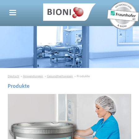
Deutsch
Anwendungen
Gesundheitswesen
Produkte
Produkte