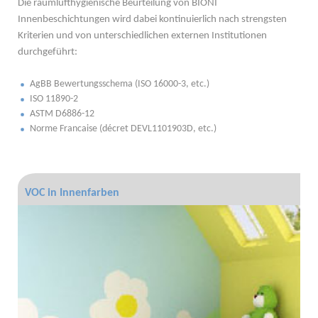
Die raumlufthygienische Beurteilung von BIONI
Innenbeschichtungen wird dabei kontinuierlich nach strengsten
Kriterien und von unterschiedlichen externen Institutionen
durchgeführt:
AgBB Bewertungsschema (ISO 16000-3, etc.)
ISO 11890-2
ASTM D6886-12
Norme Francaise (décret DEVL1101903D, etc.)
VOC in Innenfarben