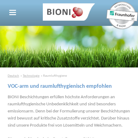
Deutsch
Technologie
Raumlufthygiene
VOC-arm und raumlufthygienisch empfohlen
BIONI Beschichtungen erfüllen höchste Anforderungen an
raumlufthygienische Unbedenklichkeit und sind besonders
emissionsarm. Denn bei der Formulierung unserer Beschichtungen
wird bewusst auf kritische Zusatzstoffe verzichtet. Darüber hinaus
sind unsere Produkte frei von Lösemitteln und Weichmachern.